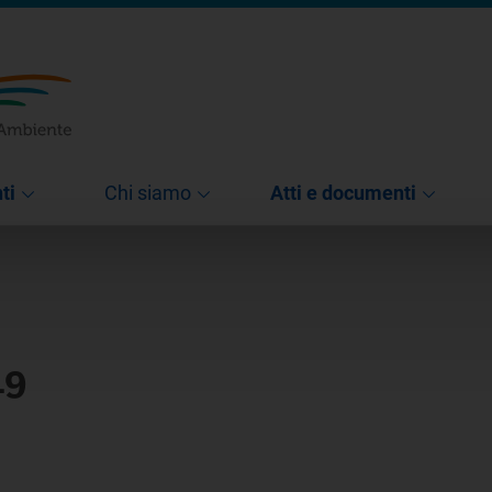
ti
Chi siamo
Atti e documenti
19