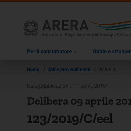
Per il consumatore
Guide e strumen
/
dettaglio
Home
Atti e provvedimenti
/
Data pubblicazione: 11 aprile 2019
Delibera 09 aprile 20
123/2019/C/eel