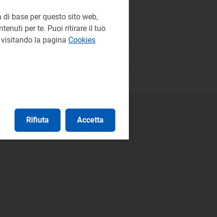
 di base per questo sito web,
enuti per te. Puoi ritirare il tuo
e visitando la pagina
Cookies
Rifiuta
Accetta