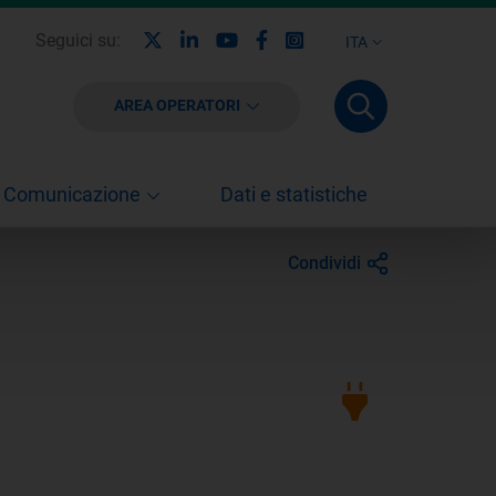
X
Linkedin
Youtube
Facebook
Instagram
Seguici su:
ITA
AREA OPERATORI
Comunicazione
Dati e statistiche
Condividi