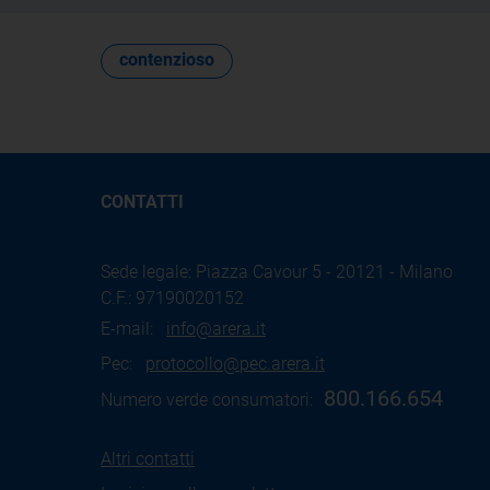
contenzioso
CONTATTI
Sede legale: Piazza Cavour 5 - 20121 - Milano
C.F.: 97190020152
E-mail:
info@arera.it
Pec:
protocollo@pec.arera.it
800.166.654
Numero verde consumatori:
Altri contatti