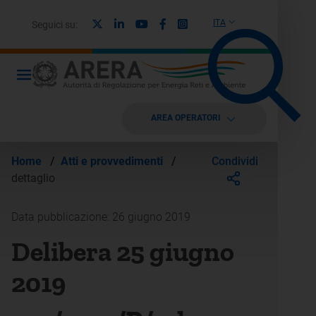
X
Linkedin
Youtube
Facebook
Instagram
ITA
Seguici su:
AREA OPERATORI
Condividi
Home
/
Atti e provvedimenti
/
dettaglio
Data pubblicazione: 26 giugno 2019
Delibera 25 giugno
2019