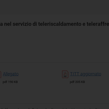
za nel servizio di teleriscaldamento e teleraf
Allegato
TITT aggiornato
pdf 190 KB
pdf 205 KB