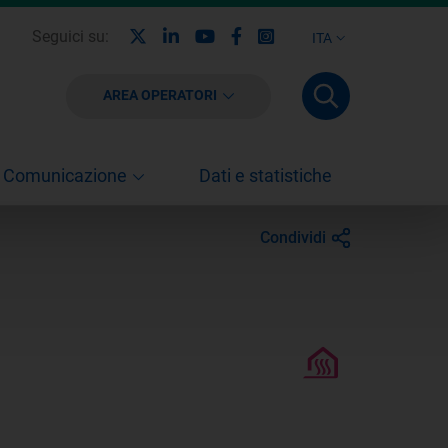
X
Linkedin
Youtube
Facebook
Instagram
Seguici su:
ITA
AREA OPERATORI
Comunicazione
Dati e statistiche
Condividi