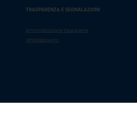
TRASPARENZA E SEGNALAZIONI
Amministrazione trasparente
Whistleblowing
X
Linkedin
Youtube
Facebook
tione
Seguici su:
Instagram
kies