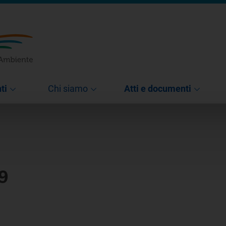
ti
Chi siamo
Atti e documenti
9