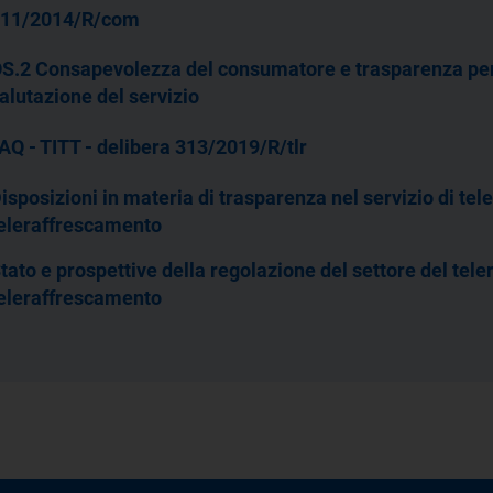
11/2014/R/com
S.2 Consapevolezza del consumatore e trasparenza per
alutazione del servizio
AQ - TITT - delibera 313/2019/R/tlr
isposizioni in materia di trasparenza nel servizio di te
eleraffrescamento
tato e prospettive della regolazione del settore del tel
eleraffrescamento