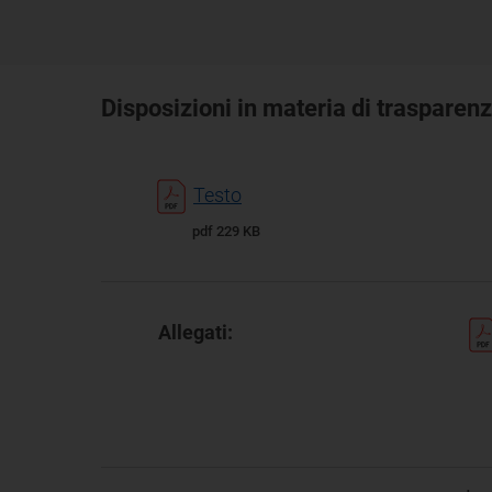
Disposizioni in materia di trasparen
Testo
pdf 229 KB
Allegati: