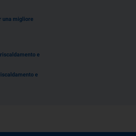
 una migliore
leriscaldamento e
eriscaldamento e