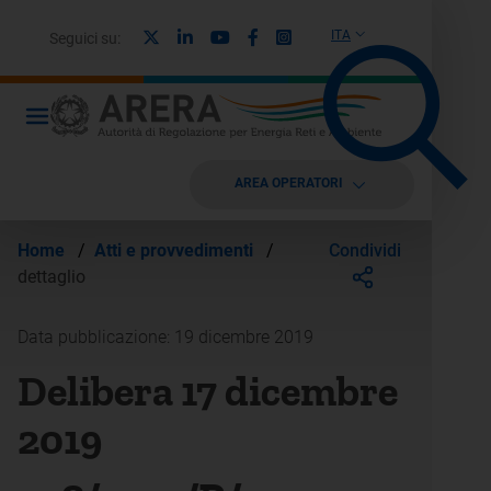
X
Linkedin
Youtube
Facebook
Instagram
ITA
Seguici su:
AREA OPERATORI
Condividi
Home
/
Atti e provvedimenti
/
dettaglio
Data pubblicazione: 19 dicembre 2019
Delibera 17 dicembre
2019