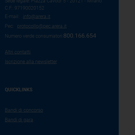
Sede legale: Piazza Cavour 5 - 20121 - Milano
C.F.: 97190020152
E-mail:
info@arera.it
Pec:
protocollo@pec.arera.it
800.166.654
Numero verde consumatori:
Altri contatti
Iscrizione alla newsletter
QUICKLINKS
Bandi di concorso
Bandi di gara