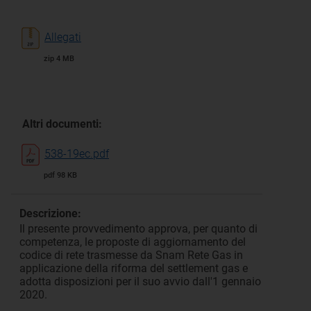
Allegati
zip 4 MB
Altri documenti:
538-19ec.pdf
pdf 98 KB
Descrizione:
Il presente provvedimento approva, per quanto di
competenza, le proposte di aggiornamento del
codice di rete trasmesse da Snam Rete Gas in
applicazione della riforma del settlement gas e
adotta disposizioni per il suo avvio dall'1 gennaio
2020.