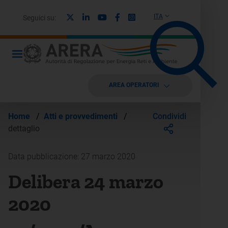
X
Linkedin
Youtube
Facebook
Instagram
ITA
Seguici su:
AREA OPERATORI
Condividi
Home
/
Atti e provvedimenti
/
dettaglio
Data pubblicazione: 27 marzo 2020
Delibera 24 marzo
2020