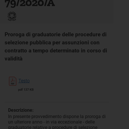
79/2020/A
Proroga di graduatorie delle procedure di
selezione pubblica per assunzioni con
contratto a tempo determinato in corso di
validità
Testo
pdf 137 KB
Descrizione:
In presente provvedimento dispone la proroga di
un ulteriore anno - in via eccezionale - delle
graduatorie relative a procedure di selezione