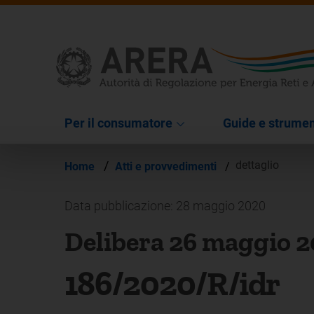
Per il consumatore
Guide e strumen
/
dettaglio
Home
Atti e provvedimenti
/
Data pubblicazione: 28 maggio 2020
Delibera 26 maggio 
186/2020/R/idr