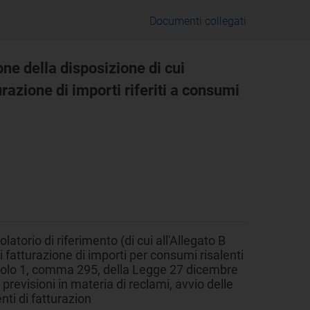
Documenti collegati
one della disposizione di cui
razione di importi riferiti a consumi
torio di riferimento (di cui all'Allegato B
i fatturazione di importi per consumi risalenti
rticolo 1, comma 295, della Legge 27 dicembre
evisioni in materia di reclami, avvio delle
ti di fatturazion