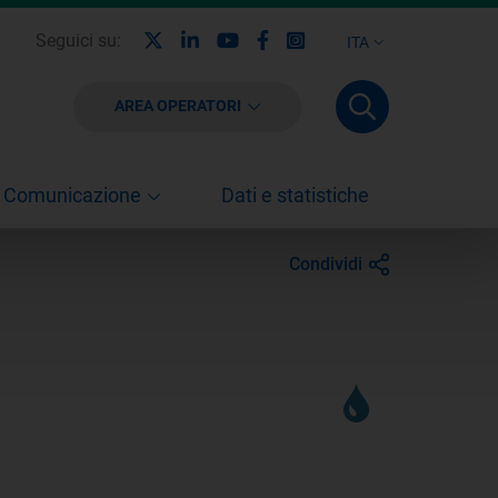
X
Linkedin
Youtube
Facebook
Instagram
Seguici su:
ITA
AREA OPERATORI
Comunicazione
Dati e statistiche
Condividi