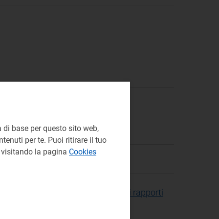
 di base per questo sito web,
enuti per te. Puoi ritirare il tuo
e visitando la pagina
Cookies
torio nazionale per la gestione dei rapporti