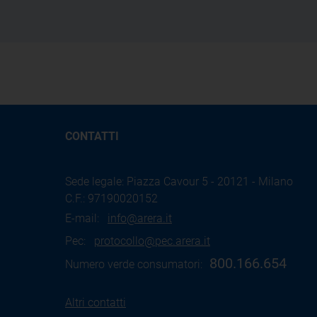
CONTATTI
Sede legale: Piazza Cavour 5 - 20121 - Milano
C.F.: 97190020152
E-mail:
info@arera.it
Pec:
protocollo@pec.arera.it
800.166.654
Numero verde consumatori:
Altri contatti