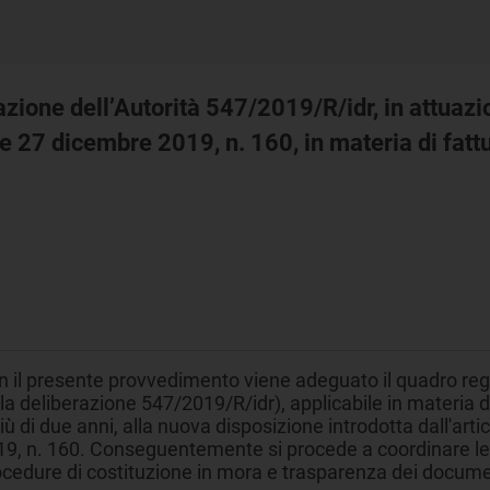
azione dell’Autorità 547/2019/R/idr, in attuazi
e 27 dicembre 2019, n. 160, in materia di fattu
 il presente provvedimento viene adeguato il quadro regola
la deliberazione 547/2019/R/idr), applicabile in materia d
iù di due anni, alla nuova disposizione introdotta dall'a
9, n. 160. Conseguentemente si procede a coordinare le pr
cedure di costituzione in mora e trasparenza dei documen