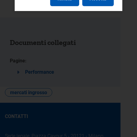
Documenti collegati
Pagine:
Performance
mercati ingrosso
CONTATTI
Sede legale: Piazza Cavour 5 - 20121 - Milano