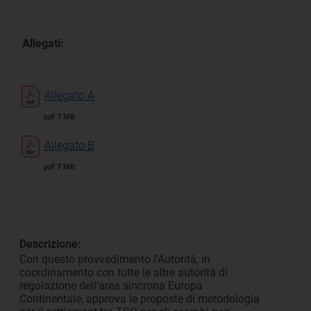
Allegati:
Allegato A
pdf 7 MB
Allegato B
pdf 7 MB
Descrizione:
Con questo provvedimento l'Autorità, in
coordinamento con tutte le altre autorità di
regolazione dell'area sincrona Europa
Continentale, approva le proposte di metodologia