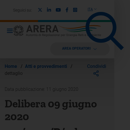
X
Linkedin
Youtube
Facebook
Instagram
ITA
Seguici su:
AREA OPERATORI
Condividi
Home
/
Atti e provvedimenti
/
dettaglio
Data pubblicazione: 11 giugno 2020
Delibera 09 giugno
2020