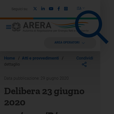
X
Linkedin
Youtube
Facebook
Instagram
ITA
Seguici su:
AREA OPERATORI
Condividi
Home
/
Atti e provvedimenti
/
dettaglio
Data pubblicazione: 29 giugno 2020
Delibera 23 giugno
2020