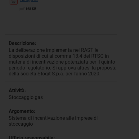
pdf 168 KB
Descrizione:
La deliberazione implementa nel RAST le
disposizioni di cui al comma 13.4 del RTSG in
materia di incentivazione potenziata per il quinto
periodo regolatorio. Si approva altresì la proposta
della società Stogit S.p.a. per l'anno 2020.
Attività:
Stoccaggio gas
Argomento:
Sistema di incentivazione alle imprese di
stoccaggio
Ufficio responsabile: