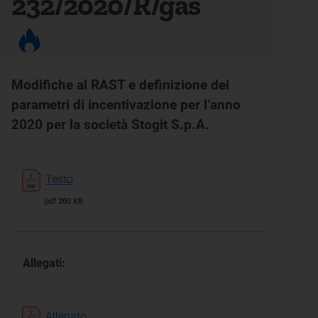
232/2020/R/gas
Modifiche al RAST e definizione dei
parametri di incentivazione per l’anno
2020 per la società Stogit S.p.A.
Testo
pdf 200 KB
Allegati:
Allegato