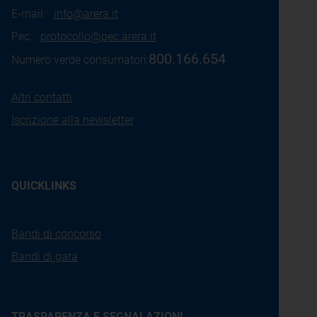
E-mail:
info@arera.it
Pec:
protocollo@pec.arera.it
800.166.654
Numero verde consumatori:
Altri contatti
Iscrizione alla newsletter
QUICKLINKS
Bandi di concorso
Bandi di gara
TRASPARENZA E SEGNALAZIONI