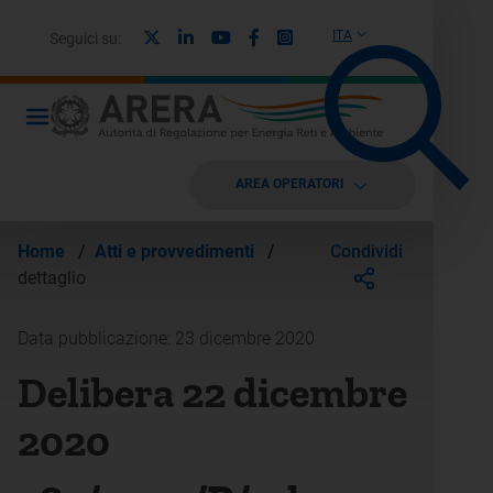
X
Linkedin
Youtube
Facebook
Instagram
ITA
Seguici su:
AREA OPERATORI
Condividi
Home
/
Atti e provvedimenti
/
dettaglio
Data pubblicazione: 23 dicembre 2020
Delibera 22 dicembre
2020