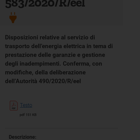
583/2020/R/eel
Disposizioni relative al servizio di
trasporto dell’energia elettrica in tema di
prestazione delle garanzie e gestione
degli inadempimenti. Conferma, con
modifiche, della deliberazione
dell’Autorità 490/2020/R/eel
Testo
pdf 151 KB
Descrizione: