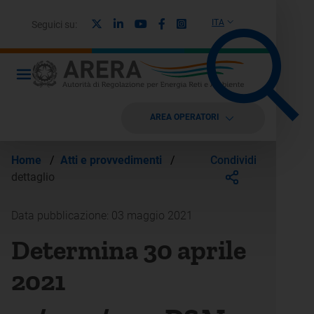
X
Linkedin
Youtube
Facebook
Instagram
ITA
Seguici su:
AREA OPERATORI
Condividi
Home
/
Atti e provvedimenti
/
dettaglio
Data pubblicazione: 03 maggio 2021
Determina 30 aprile
2021