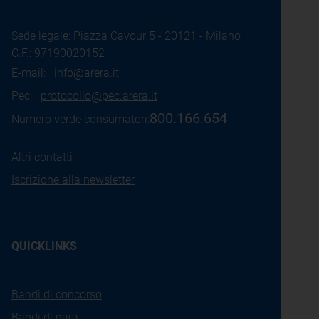
Sede legale: Piazza Cavour 5 - 20121 - Milano
C.F.: 97190020152
E-mail:
info@arera.it
Pec:
protocollo@pec.arera.it
800.166.654
Numero verde consumatori:
Altri contatti
Iscrizione alla newsletter
QUICKLINKS
Bandi di concorso
Bandi di gara