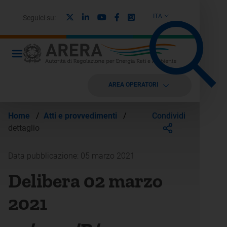
X
Linkedin
Youtube
Facebook
Instagram
ITA
Seguici su:
AREA OPERATORI
Condividi
Home
/
Atti e provvedimenti
/
dettaglio
Data pubblicazione: 05 marzo 2021
Delibera 02 marzo
2021