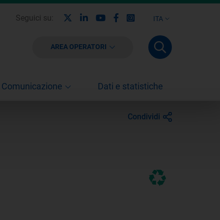
X
Linkedin
Youtube
Facebook
Instagram
Seguici su:
ITA
AREA OPERATORI
Comunicazione
Dati e statistiche
Condividi