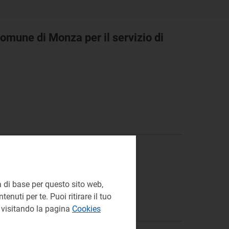
Comune di Monza per il servizio di
 di base per questo sito web,
enuti per te. Puoi ritirare il tuo
e visitando la pagina
Cookies