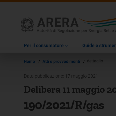
Per il consumatore
Guide e strumen
/
dettaglio
Home
Atti e provvedimenti
/
Data pubblicazione: 17 maggio 2021
Delibera 11 maggio 2
190/2021/R/gas