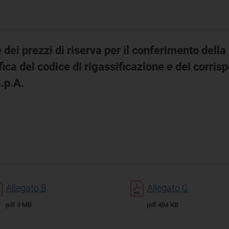
 dei prezzi di riserva per il conferimento della
a del codice di rigassificazione e dei corrispett
.p.A.
Allegato B
Allegato C
pdf 3 MB
pdf 484 KB