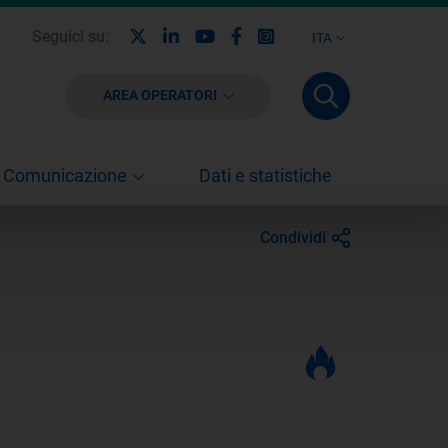
X
Linkedin
Youtube
Facebook
Instagram
Seguici su:
ITA
AREA OPERATORI
Comunicazione
Dati e statistiche
Condividi