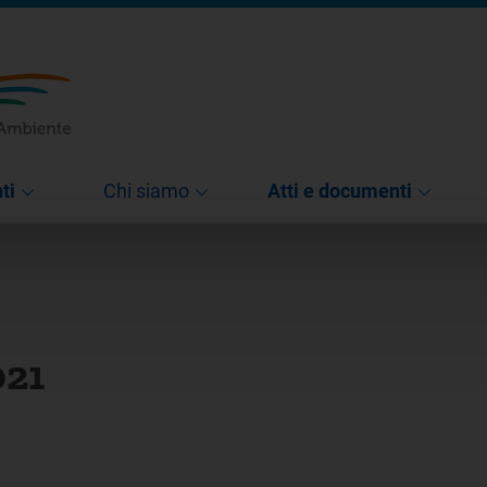
ti
Chi siamo
Atti e documenti
021