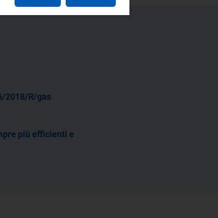
6/2018/R/gas
pre più efficienti e