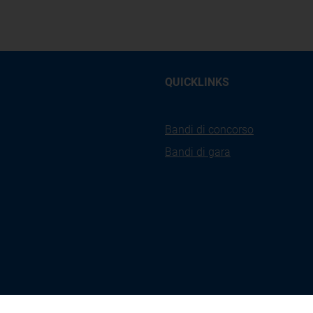
QUICKLINKS
Bandi di concorso
Bandi di gara