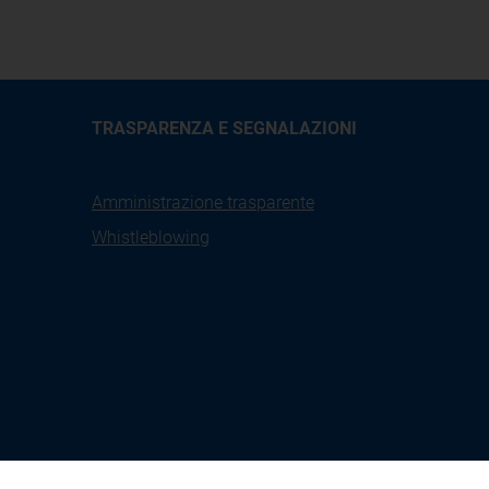
TRASPARENZA E SEGNALAZIONI
Amministrazione trasparente
Whistleblowing