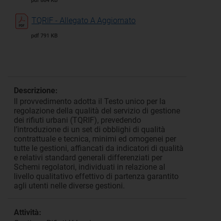
pdf 884 KB
TQRIF - Allegato A Aggiornato
pdf 791 KB
Descrizione:
Il provvedimento adotta il Testo unico per la
regolazione della qualità del servizio di gestione
dei rifiuti urbani (TQRIF), prevedendo
l’introduzione di un set di obblighi di qualità
contrattuale e tecnica, minimi ed omogenei per
tutte le gestioni, affiancati da indicatori di qualità
e relativi standard generali differenziati per
Schemi regolatori, individuati in relazione al
livello qualitativo effettivo di partenza garantito
agli utenti nelle diverse gestioni.
Attività: