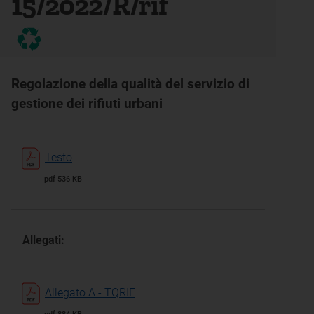
15/2022/R/rif
Regolazione della qualità del servizio di
gestione dei rifiuti urbani
Testo
pdf 536 KB
Allegati:
Allegato A - TQRIF