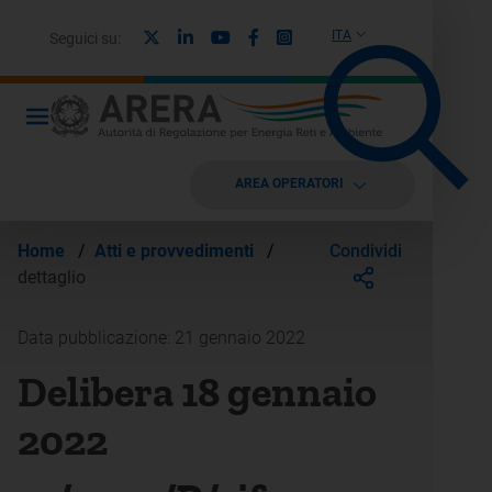
X
Linkedin
Youtube
Facebook
Instagram
ITA
Seguici su:
AREA OPERATORI
Condividi
Home
/
Atti e provvedimenti
/
dettaglio
Data pubblicazione: 21 gennaio 2022
Delibera 18 gennaio
2022