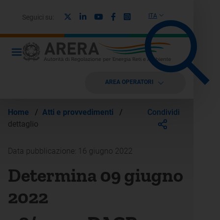
X
Linkedin
Youtube
Facebook
Instagram
ITA
Seguici su:
AREA OPERATORI
Condividi
Home
/
Atti e provvedimenti
/
dettaglio
Data pubblicazione: 16 giugno 2022
Determina 09 giugno
2022