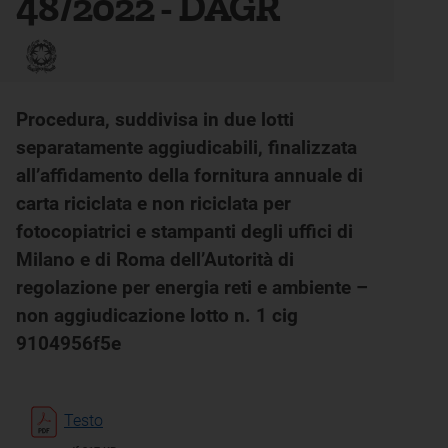
48/2022 - DAGR
Procedura, suddivisa in due lotti
separatamente aggiudicabili, finalizzata
all’affidamento della fornitura annuale di
carta riciclata e non riciclata per
fotocopiatrici e stampanti degli uffici di
Milano e di Roma dell’Autorità di
regolazione per energia reti e ambiente –
non aggiudicazione lotto n. 1 cig
9104956f5e
Testo