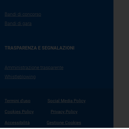
Bandi di concorso
Bandi di gara
TRASPARENZA E SEGNALAZIONI
Amministrazione trasparente
Whistleblowing
Termini d'uso
Social Media Policy
Cookies Policy
Privacy Policy
Accessibilità
Gestione Cookies