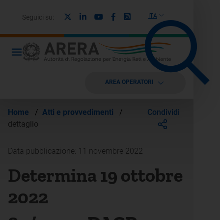
X
Linkedin
Youtube
Facebook
Instagram
ITA
Seguici su:
AREA OPERATORI
Condividi
Home
/
Atti e provvedimenti
/
dettaglio
Data pubblicazione: 11 novembre 2022
Determina 19 ottobre
2022