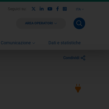
X
Linkedin
Youtube
Facebook
Instagram
Seguici su:
ITA
AREA OPERATORI
Comunicazione
Dati e statistiche
Condividi