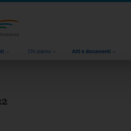
ti
Chi siamo
Atti e documenti
22