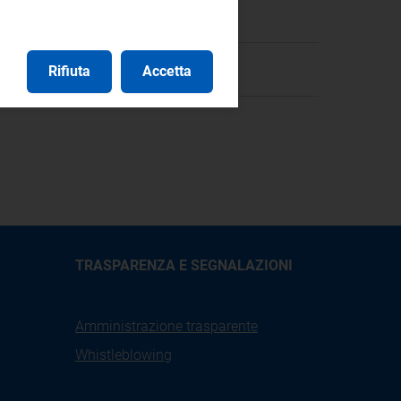
à Ambientale
Rifiuta
Accetta
TRASPARENZA E SEGNALAZIONI
Amministrazione trasparente
Whistleblowing