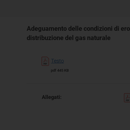
Adeguamento delle condizioni di eroga
distribuzione del gas naturale
Testo
pdf 445 KB
Allegati: