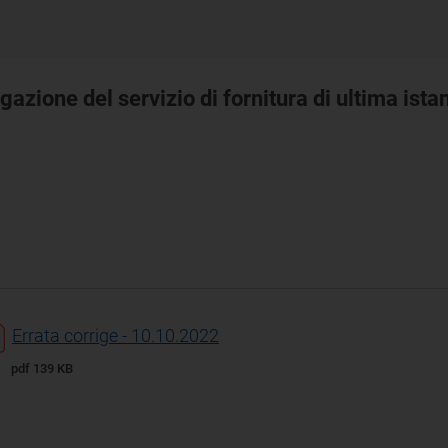
zione del servizio di fornitura di ultima istan
Errata corrige - 10.10.2022
pdf 139 KB