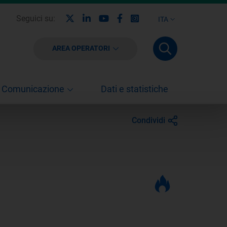
X
Linkedin
Youtube
Facebook
Instagram
Seguici su:
ITA
AREA OPERATORI
Comunicazione
Dati e statistiche
Condividi