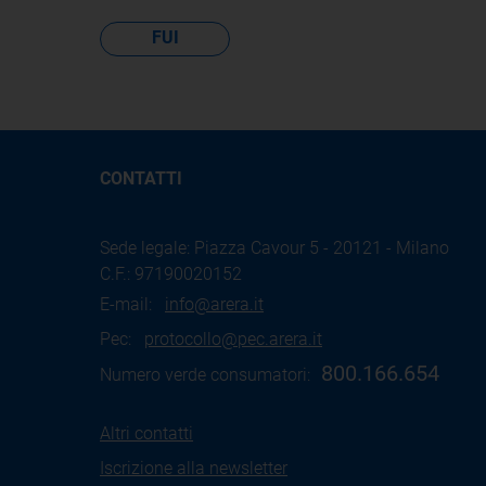
FUI
CONTATTI
Sede legale: Piazza Cavour 5 - 20121 - Milano
C.F.: 97190020152
E-mail:
info@arera.it
Pec:
protocollo@pec.arera.it
800.166.654
Numero verde consumatori:
Altri contatti
Iscrizione alla newsletter