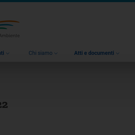
ti
Chi siamo
Atti e documenti
22