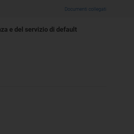
Documenti collegati
za e del servizio di default