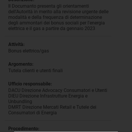
Il Documanto presenta gli orientamenti
dell'Autorità in merito alla revisione urgente delle
modalità e della frequenza di determinazione
degli ammontari dei bonus sociali per l'energia
elettrica e il gas a partire da gennaio 2023
Attività:
Bonus elettrico/gas
Argomento:
Tutela clienti e utenti finali
Ufficio responsabile:
DACU Direzione Advocacy Consumatori e Utenti
DIEU Direzione Infrastrutture Energia e
Unbundling
DMRT Direzione Mercati Retail e Tutele dei
Consumatori di Energia
Procedimento: