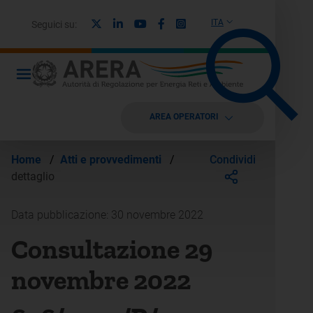
X
Linkedin
Youtube
Facebook
Instagram
ITA
Seguici su:
AREA OPERATORI
Condividi
Home
/
Atti e provvedimenti
/
dettaglio
Data pubblicazione: 30 novembre 2022
Consultazione 29
novembre 2022