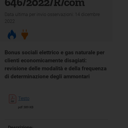
646/2022/R/com
Data ultima per invio osservazioni: 14 dicembre
2022
Bonus sociali elettrico e gas naturale per
clienti economicamente disagiati:
revisione delle modalità e della frequenza
di determinazione degli ammontari
Testo
pdf 389 KB
Descrizione: