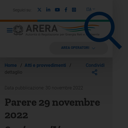
X
Linkedin
Youtube
Facebook
Instagram
ITA
Seguici su:
AREA OPERATORI
Condividi
Home
/
Atti e provvedimenti
/
dettaglio
Data pubblicazione: 30 novembre 2022
Parere 29 novembre
2022