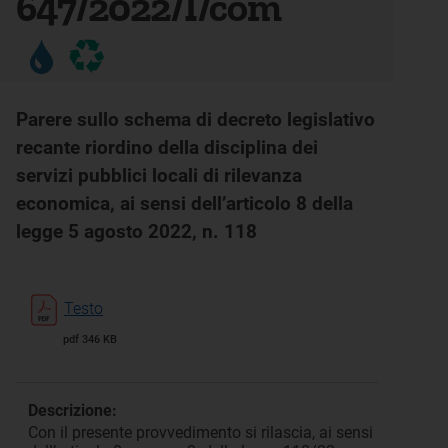
647/2022/I/com
Parere sullo schema di decreto legislativo
recante riordino della disciplina dei
servizi pubblici locali di rilevanza
economica, ai sensi dell’articolo 8 della
legge 5 agosto 2022, n. 118
Testo
pdf 346 KB
Descrizione:
Con il presente provvedimento si rilascia, ai sensi