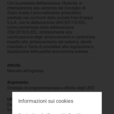
Con la presente deliberazione, l’Autorità, in
ottemperanza alla sentenza del Consiglio di
Stato, rivede il provvedimento prescrittivo
adottato nei confronti della società Free Energia
S.p.A. con la deliberazione 269/2017/E/EEL,
come confermato dalla deliberazione
258/2018/E/EEL, limitatamente alla
valorizzazione degli sbilanciamenti in controfase
rispetto allo sbilanciamento del sistema, dando
mandato a Terna di procedere alla regolazione e
liquidazione delle partite economiche sottese.
Attività:
Mercato all’ingrosso
Argomento:
Strategie di programmazione e offerta degli UDD
Ufficio responsabile:
Informazioni sui cookies
DMEA Direzione Mercati Energia all'Ingrosso e
Sostenibilità Ambientale