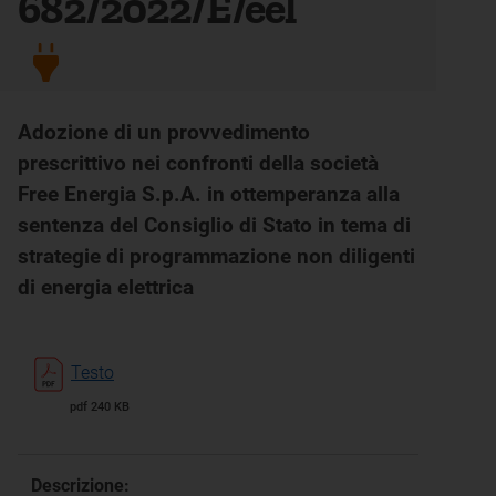
682/2022/E/eel
Adozione di un provvedimento
prescrittivo nei confronti della società
Free Energia S.p.A. in ottemperanza alla
sentenza del Consiglio di Stato in tema di
strategie di programmazione non diligenti
di energia elettrica
Testo
pdf 240 KB
Descrizione: