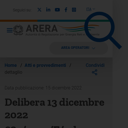
X
Linkedin
Youtube
Facebook
Instagram
ITA
Seguici su:
AREA OPERATORI
Condividi
Home
/
Atti e provvedimenti
/
dettaglio
Data pubblicazione: 15 dicembre 2022
Delibera 13 dicembre
2022