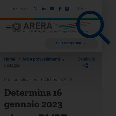
X
Linkedin
Youtube
Facebook
Instagram
ITA
Seguici su:
AREA OPERATORI
Condividi
Home
/
Atti e provvedimenti
/
dettaglio
Data pubblicazione: 07 febbraio 2023
Determina 16
gennaio 2023