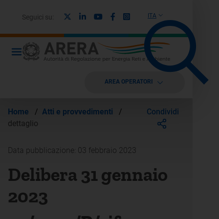
X
Linkedin
Youtube
Facebook
Instagram
ITA
Seguici su:
AREA OPERATORI
Condividi
Home
/
Atti e provvedimenti
/
dettaglio
Data pubblicazione: 03 febbraio 2023
Delibera 31 gennaio
2023