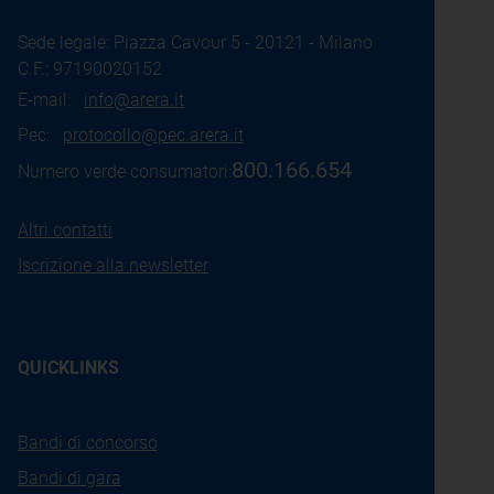
Sede legale: Piazza Cavour 5 - 20121 - Milano
C.F.: 97190020152
E-mail:
info@arera.it
Pec:
protocollo@pec.arera.it
800.166.654
Numero verde consumatori:
Altri contatti
Iscrizione alla newsletter
QUICKLINKS
Bandi di concorso
Bandi di gara