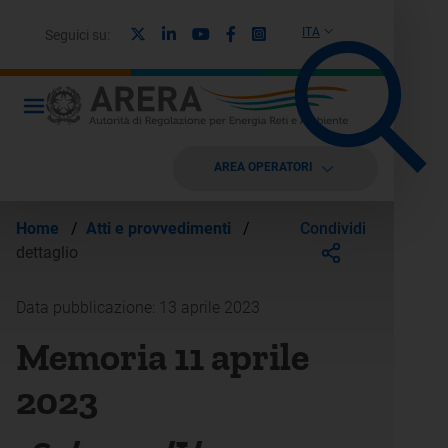
X
Linkedin
Youtube
Facebook
Instagram
ITA
Seguici su:
AREA OPERATORI
Condividi
Home
/
Atti e provvedimenti
/
dettaglio
Data pubblicazione: 13 aprile 2023
Memoria 11 aprile
2023