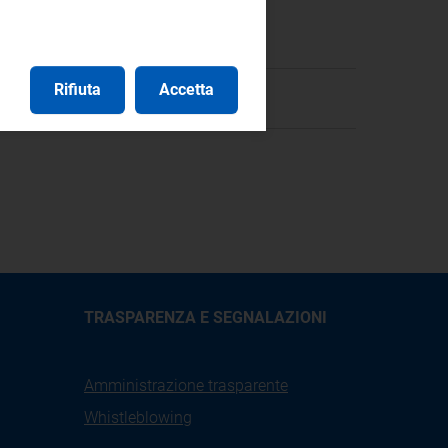
à Ambientale
Rifiuta
Accetta
TRASPARENZA E SEGNALAZIONI
Amministrazione trasparente
Whistleblowing