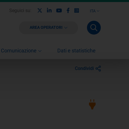
X
Linkedin
Youtube
Facebook
Instagram
Seguici su:
ITA
AREA OPERATORI
Comunicazione
Dati e statistiche
Condividi