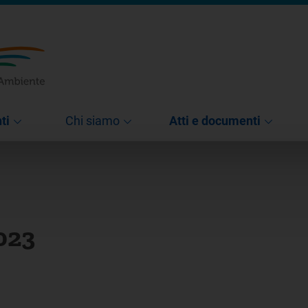
ti
Chi siamo
Atti e documenti
023