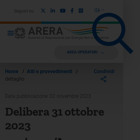
X
Linkedin
Youtube
Facebook
Instagram
ITA
Seguici su:
AREA OPERATORI
Condividi
Home
/
Atti e provvedimenti
/
dettaglio
Data pubblicazione: 02 novembre 2023
Delibera 31 ottobre
2023