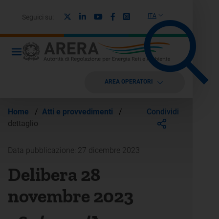
X
Linkedin
Youtube
Facebook
Instagram
ITA
Seguici su:
AREA OPERATORI
Condividi
Home
/
Atti e provvedimenti
/
dettaglio
Data pubblicazione: 27 dicembre 2023
Delibera 28
novembre 2023