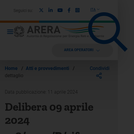
X
Linkedin
Youtube
Facebook
Instagram
ITA
Seguici su:
AREA OPERATORI
Condividi
Home
/
Atti e provvedimenti
/
dettaglio
Data pubblicazione: 11 aprile 2024
Delibera 09 aprile
2024