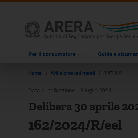
Per il consumatore
Guide e strumen
/
dettaglio
Home
Atti e provvedimenti
/
Data pubblicazione: 18 luglio 2024
Delibera 30 aprile 20
162/2024/R/eel