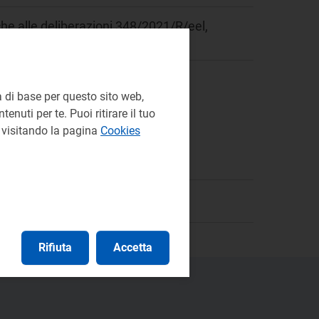
che alle deliberazioni 348/2021/R/eel,
 di base per questo sito web,
enuti per te. Puoi ritirare il tuo
e visitando la pagina
Cookies
Rifiuta
Accetta