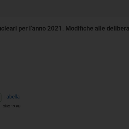
ucleari per l’anno 2021. Modifiche alle deliber
Tabella
xlsx 19 KB