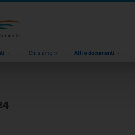
ti
Chi siamo
Atti e documenti
24