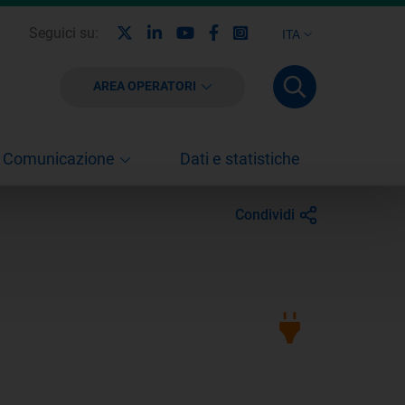
X
Linkedin
Youtube
Facebook
Instagram
Seguici su:
ITA
AREA OPERATORI
Comunicazione
Dati e statistiche
Condividi