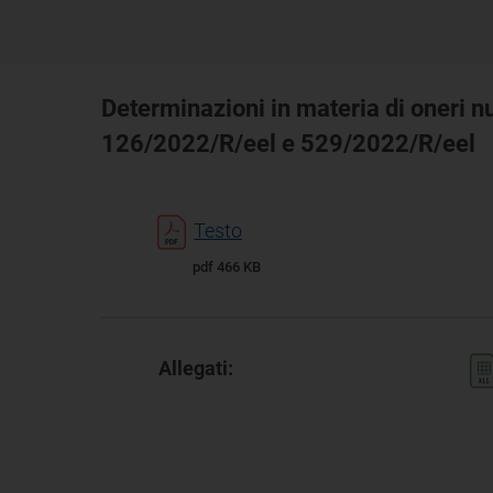
Determinazioni in materia di oneri n
126/2022/R/eel e 529/2022/R/eel
Testo
pdf 466 KB
Allegati: