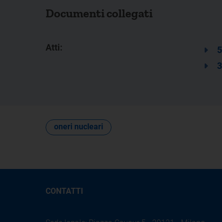
Documenti collegati
Atti:
5
3
oneri nucleari
CONTATTI