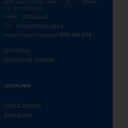
Sede legale: Piazza Cavour 5 - 20121 - Milano
C.F.: 97190020152
E-mail:
info@arera.it
Pec:
protocollo@pec.arera.it
800.166.654
Numero verde consumatori:
Altri contatti
Iscrizione alla newsletter
QUICKLINKS
Bandi di concorso
Bandi di gara