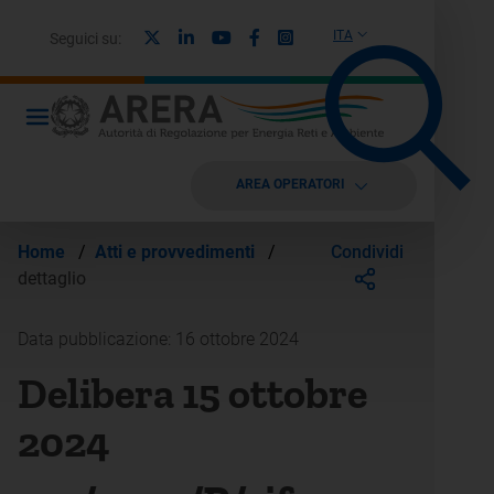
X
Linkedin
Youtube
Facebook
Instagram
ITA
Seguici su:
AREA OPERATORI
Condividi
Home
/
Atti e provvedimenti
/
dettaglio
Data pubblicazione: 16 ottobre 2024
Delibera 15 ottobre
2024