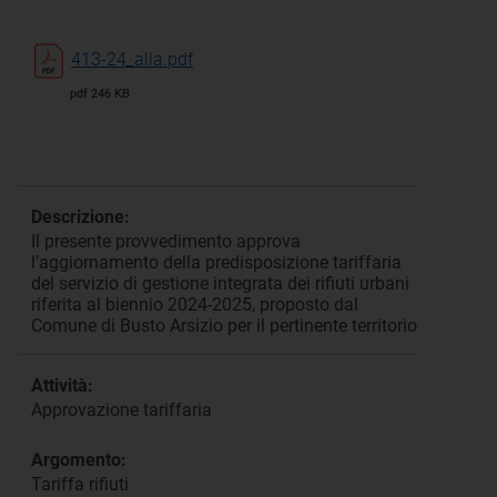
413-24_alla.pdf
pdf 246 KB
Descrizione:
Il presente provvedimento approva
l’aggiornamento della predisposizione tariffaria
del servizio di gestione integrata dei rifiuti urbani
riferita al biennio 2024-2025, proposto dal
Comune di Busto Arsizio per il pertinente territorio
Attività:
Approvazione tariffaria
Argomento:
Tariffa rifiuti