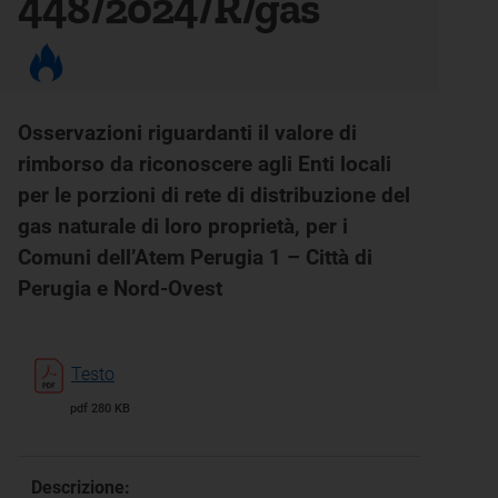
448/2024/R/gas
Osservazioni riguardanti il valore di
rimborso da riconoscere agli Enti locali
per le porzioni di rete di distribuzione del
gas naturale di loro proprietà, per i
Comuni dell’Atem Perugia 1 – Città di
Perugia e Nord-Ovest
Testo
pdf 280 KB
Descrizione: