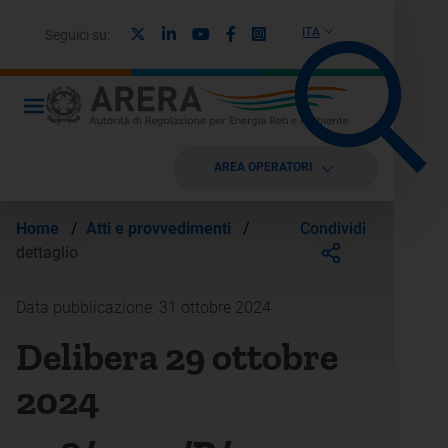
X
Linkedin
Youtube
Facebook
Instagram
ITA
Seguici su:
AREA OPERATORI
Condividi
Home
/
Atti e provvedimenti
/
dettaglio
Data pubblicazione: 31 ottobre 2024
Delibera 29 ottobre
2024