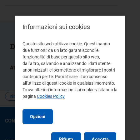
Informazioni sui cookies
Questo sito web utilizza cookie. Questi hanno
Documenti collegati
due funzioni: da un lato garantiscono le
funzionalità di base per questo sito web,
dall'altro, salvando e analizzando i dati utente
Atti:
anonimizzati, ci permettono di migliorare i nostri
128/2025/R/efr
contenuti per te. Puoi ritirare il tuo consenso
all'utilizzo di questi cookie in qualsiasi momento.
Trova ulteriori informazioni sui cookie visitando la
rinnovabili
pagina
Cookies Policy
Opzioni
CONTATTI
Rifiuta
Accetta