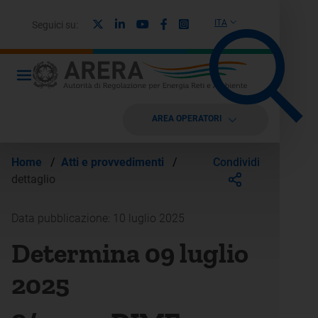
X
Linkedin
Youtube
Facebook
Instagram
ITA
Seguici su:
AREA OPERATORI
Condividi
Home
/
Atti e provvedimenti
/
dettaglio
Data pubblicazione: 10 luglio 2025
Determina 09 luglio
2025