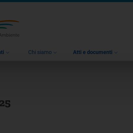
ti
Chi siamo
Atti e documenti
025