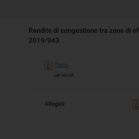
Rendite di congestione tra zone di o
2019/943
Testo
pdf 303 KB
Allegati: