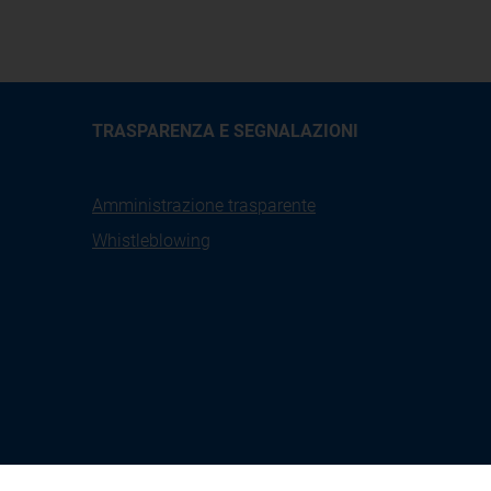
TRASPARENZA E SEGNALAZIONI
Amministrazione trasparente
Whistleblowing