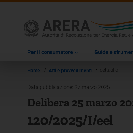
Per il consumatore
Guide e strumen
/
dettaglio
Home
Atti e provvedimenti
/
Data pubblicazione: 27 marzo 2025
Delibera 25 marzo 2
120/2025/I/eel