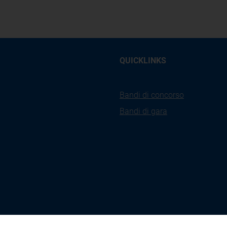
QUICKLINKS
Bandi di concorso
Bandi di gara