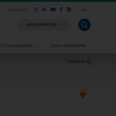
X
Linkedin
Youtube
Facebook
Instagram
Seguici su:
ITA
AREA OPERATORI
Comunicazione
Dati e statistiche
Condividi