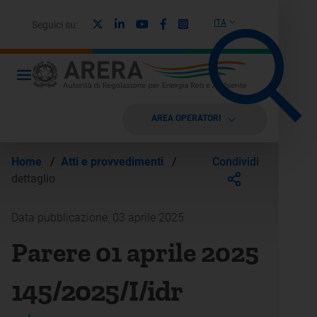
X
Linkedin
Youtube
Facebook
Instagram
ITA
Seguici su:
AREA OPERATORI
Condividi
Home
/
Atti e provvedimenti
/
dettaglio
Data pubblicazione: 03 aprile 2025
Parere 01 aprile 2025
145/2025/I/idr