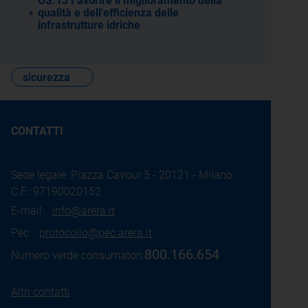
OS.13 Favorire il miglioramento della
qualità e dell'efficienza delle
infrastrutture idriche
sicurezza
CONTATTI
Sede legale: Piazza Cavour 5 - 20121 - Milano
C.F.: 97190020152
E-mail:
info@arera.it
Pec:
protocollo@pec.arera.it
800.166.654
Numero verde consumatori:
Altri contatti