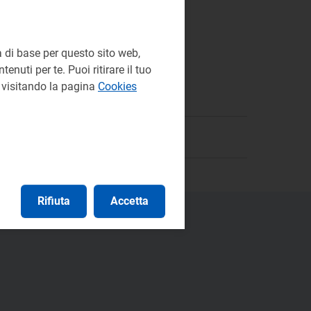
 di base per questo sito web,
enuti per te. Puoi ritirare il tuo
e visitando la pagina
Cookies
Rifiuta
Accetta