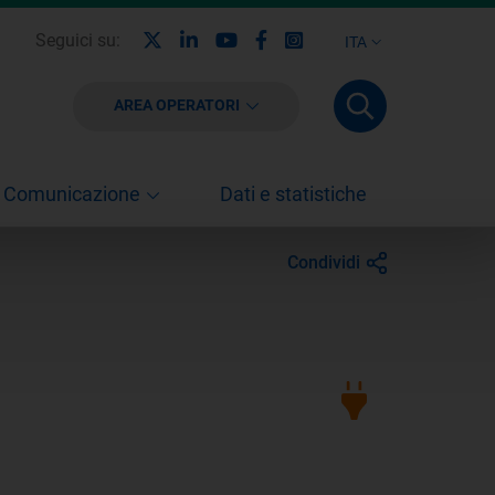
X
Linkedin
Youtube
Facebook
Instagram
Seguici su:
ITA
AREA OPERATORI
Comunicazione
Dati e statistiche
Condividi