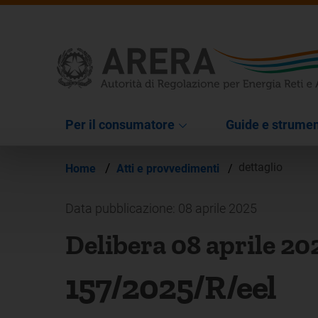
Per il consumatore
Guide e strumen
/
dettaglio
Home
Atti e provvedimenti
/
Data pubblicazione: 08 aprile 2025
Delibera 08 aprile 20
157/2025/R/eel