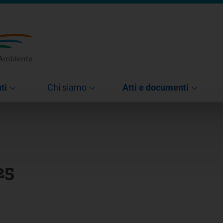
ti
Chi siamo
Atti e documenti
25