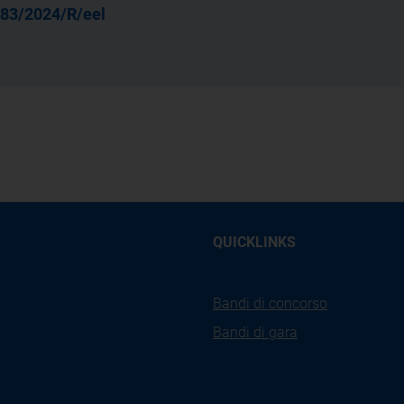
83/2024/R/eel
QUICKLINKS
Bandi di concorso
Bandi di gara