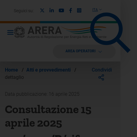
X
Linkedin
Youtube
Facebook
Instagram
ITA
Seguici su:
AREA OPERATORI
Condividi
Home
/
Atti e provvedimenti
/
dettaglio
Data pubblicazione: 16 aprile 2025
Consultazione 15
aprile 2025