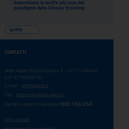
determinare le tariffe alla luce del
paradigma della Circular Economy
tariffe
CONTATTI
Sede legale: Piazza Cavour 5 - 20121 - Milano
C.F.: 97190020152
E-mail:
info@arera.it
Pec:
protocollo@pec.arera.it
800.166.654
Numero verde consumatori:
Altri contatti
Iscrizione alla newsletter