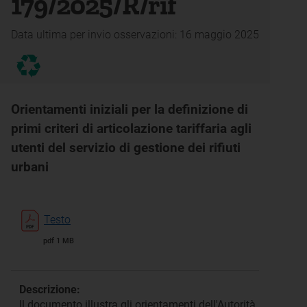
179/2025/R/rif
Data ultima per invio osservazioni: 16 maggio 2025
Orientamenti iniziali per la definizione di
primi criteri di articolazione tariffaria agli
utenti del servizio di gestione dei rifiuti
urbani
Testo
pdf 1 MB
Descrizione:
Il documento illustra gli orientamenti dell'Autorità