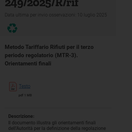
249/2025/R/rif
Data ultima per invio osservazioni: 10 luglio 2025
Metodo Tariffario Rifiuti per il terzo
periodo regolatorio (MTR-3).
Orientamenti finali
Testo
pdf 1 MB
Descrizione:
Il documento illustra gli orientamenti finali
dell’Autorità per la definizione della regolazione