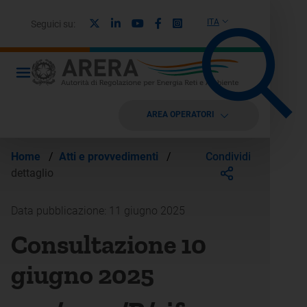
X
Linkedin
Youtube
Facebook
Instagram
ITA
Seguici su:
AREA OPERATORI
Condividi
Home
/
Atti e provvedimenti
/
dettaglio
Data pubblicazione: 11 giugno 2025
Consultazione 10
giugno 2025