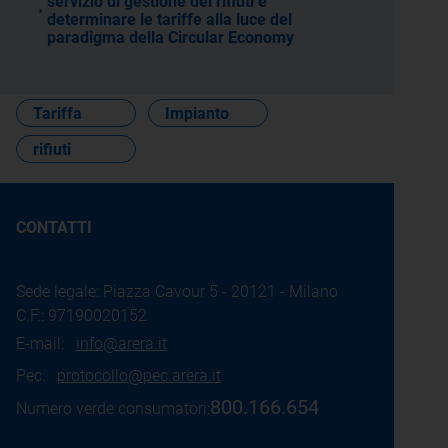
servizio di gestione dei rifiuti e
determinare le tariffe alla luce del
paradigma della Circular Economy
Tariffa
Impianto
rifiuti
CONTATTI
Sede legale: Piazza Cavour 5 - 20121 - Milano
C.F.: 97190020152
E-mail:
info@arera.it
Pec:
protocollo@pec.arera.it
800.166.654
Numero verde consumatori: