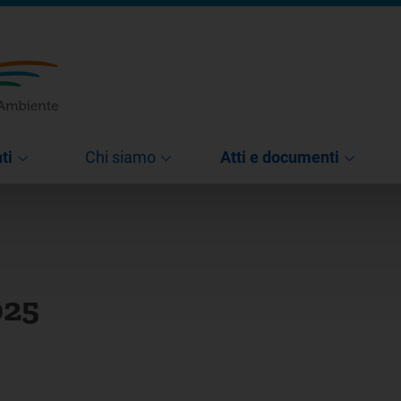
ti
Chi siamo
Atti e documenti
025