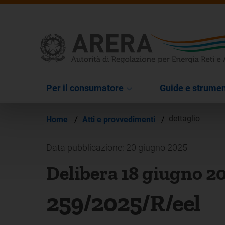
Per il consumatore
Guide e strumen
/
dettaglio
Home
Atti e provvedimenti
/
Data pubblicazione: 20 giugno 2025
Delibera 18 giugno 2
259/2025/R/eel