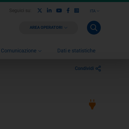
X
Linkedin
Youtube
Facebook
Instagram
Seguici su:
ITA
AREA OPERATORI
Comunicazione
Dati e statistiche
Condividi