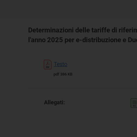
Determinazioni delle tariffe di riferi
l'anno 2025 per e-distribuzione e Due
Testo
pdf 386 KB
Allegati: