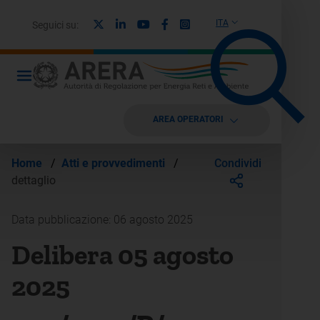
X
Linkedin
Youtube
Facebook
Instagram
ITA
Seguici su:
AREA OPERATORI
Condividi
Home
/
Atti e provvedimenti
/
dettaglio
Data pubblicazione: 06 agosto 2025
Delibera 05 agosto
2025