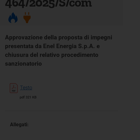
464/2025/S/com
Approvazione della proposta di impegni
presentata da Enel Energia S.p.A. e
chiusura del relativo procedimento
sanzionatorio
Testo
pdf 321 KB
Allegati: