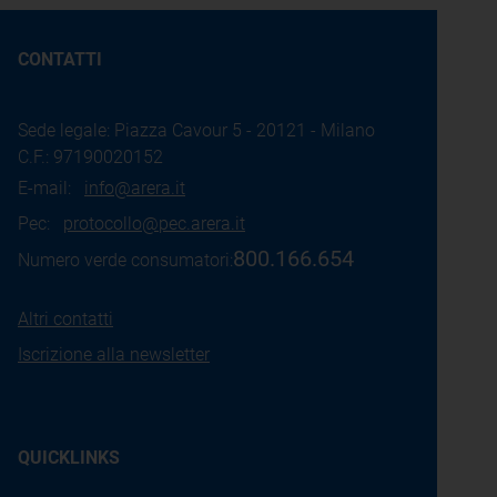
CONTATTI
Sede legale: Piazza Cavour 5 - 20121 - Milano
C.F.: 97190020152
E-mail:
info@arera.it
Pec:
protocollo@pec.arera.it
800.166.654
Numero verde consumatori:
Altri contatti
Iscrizione alla newsletter
QUICKLINKS