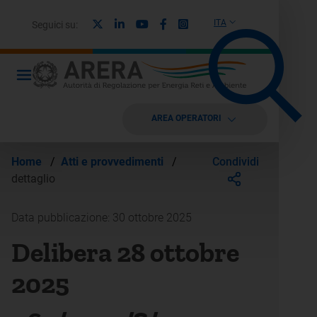
X
Linkedin
Youtube
Facebook
Instagram
ITA
Seguici su:
AREA OPERATORI
Condividi
Home
/
Atti e provvedimenti
/
dettaglio
Data pubblicazione: 30 ottobre 2025
Delibera 28 ottobre
2025