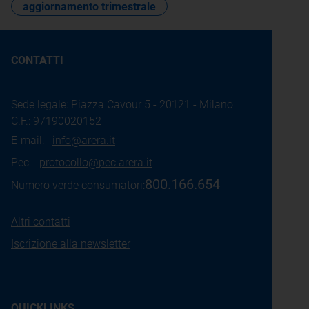
aggiornamento trimestrale
CONTATTI
Sede legale: Piazza Cavour 5 - 20121 - Milano
C.F.: 97190020152
E-mail:
info@arera.it
Pec:
protocollo@pec.arera.it
800.166.654
Numero verde consumatori:
Altri contatti
Iscrizione alla newsletter
QUICKLINKS