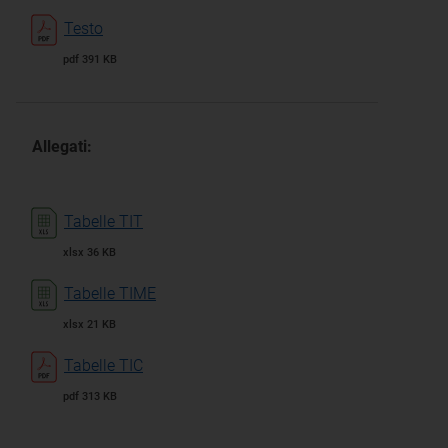
Testo
pdf 391 KB
Allegati:
Tabelle TIT
xlsx 36 KB
Tabelle TIME
xlsx 21 KB
Tabelle TIC
pdf 313 KB