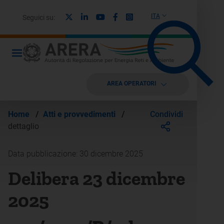
X
Linkedin
Youtube
Facebook
Instagram
ITA
Seguici su:
AREA OPERATORI
Condividi
Home
/
Atti e provvedimenti
/
dettaglio
Data pubblicazione: 30 dicembre 2025
Delibera 23 dicembre
2025