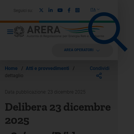
X
Linkedin
Youtube
Facebook
Instagram
ITA
Seguici su:
AREA OPERATORI
Condividi
Home
/
Atti e provvedimenti
/
dettaglio
Data pubblicazione: 23 dicembre 2025
Delibera 23 dicembre
2025