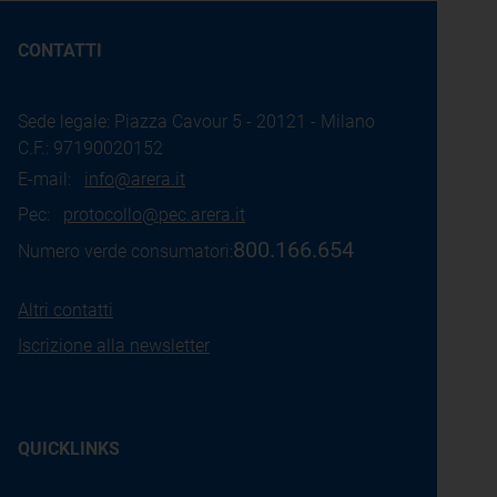
CONTATTI
Sede legale: Piazza Cavour 5 - 20121 - Milano
C.F.: 97190020152
E-mail:
info@arera.it
Pec:
protocollo@pec.arera.it
800.166.654
Numero verde consumatori:
Altri contatti
Iscrizione alla newsletter
QUICKLINKS