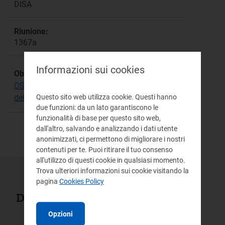
DISA
Riunione:
1367a
Informazioni sui cookies
Obiettivo Strategico:
OS.13 Favorire il miglioramento della qualità e
dell'efficienza delle infrastrutture idriche
Questo sito web utilizza cookie. Questi hanno
due funzioni: da un lato garantiscono le
funzionalità di base per questo sito web,
dall'altro, salvando e analizzando i dati utente
anonimizzati, ci permettono di migliorare i nostri
contenuti per te. Puoi ritirare il tuo consenso
all'utilizzo di questi cookie in qualsiasi momento.
Trova ulteriori informazioni sui cookie visitando la
pagina
Cookies Policy
Documenti collegati
Opzioni