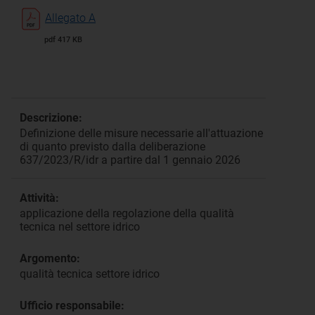
Allegato A
pdf 417 KB
Descrizione:
Definizione delle misure necessarie all'attuazione
di quanto previsto dalla deliberazione
637/2023/R/idr a partire dal 1 gennaio 2026
Attività:
applicazione della regolazione della qualità
tecnica nel settore idrico
Argomento:
qualità tecnica settore idrico
Ufficio responsabile: