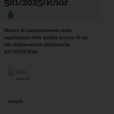
581/2025/R/idr
Misure di completamento della
regolazione della qualità tecnica di cui
alla deliberazione dell'Autorità
637/2023/R/idr
Testo
pdf 491 KB
Allegati: