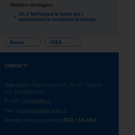
Obiettivo strategico:
OS.2 Rafforzare le tutele per i
consumatori in condizioni di disagio
Bonus
CSEA
CONTATTI
Sede legale: Piazza Cavour 5 - 20121 - Milano
C.F.: 97190020152
E-mail:
info@arera.it
Pec:
protocollo@pec.arera.it
800.166.654
Numero verde consumatori: