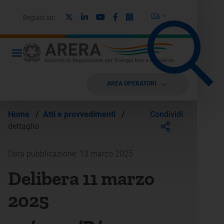
X
Linkedin
Youtube
Facebook
Instagram
ITA
Seguici su:
AREA OPERATORI
Condividi
Home
/
Atti e provvedimenti
/
dettaglio
Data pubblicazione: 13 marzo 2025
Delibera 11 marzo
2025