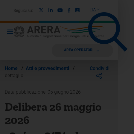
X
Linkedin
Youtube
Facebook
Instagram
ITA
Seguici su:
AREA OPERATORI
Condividi
Home
/
Atti e provvedimenti
/
dettaglio
Data pubblicazione: 05 giugno 2026
Delibera 26 maggio
2026