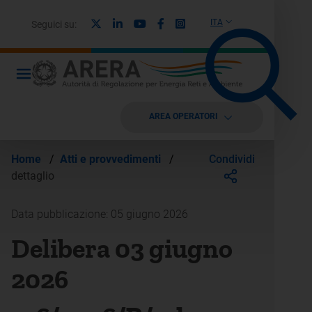
X
Linkedin
Youtube
Facebook
Instagram
ITA
Seguici su:
AREA OPERATORI
Condividi
Home
/
Atti e provvedimenti
/
dettaglio
Data pubblicazione: 05 giugno 2026
Delibera 03 giugno
2026