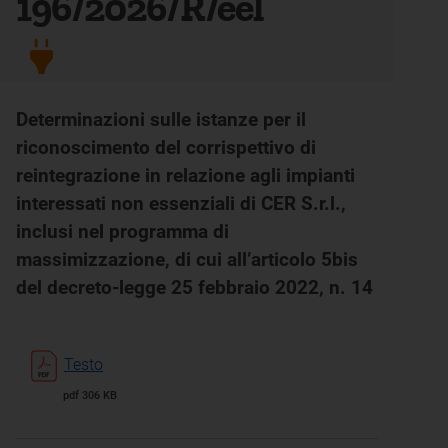
196/2026/R/eel
Determinazioni sulle istanze per il
riconoscimento del corrispettivo di
reintegrazione in relazione agli impianti
interessati non essenziali di CER S.r.l.,
inclusi nel programma di
massimizzazione, di cui all’articolo 5bis
del decreto-legge 25 febbraio 2022, n. 14
Testo
pdf 306 KB