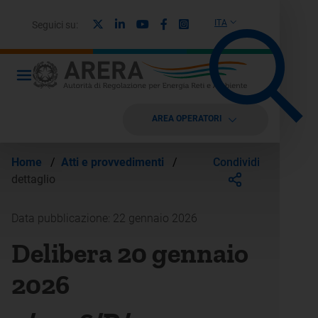
X
Linkedin
Youtube
Facebook
Instagram
ITA
Seguici su:
AREA OPERATORI
Condividi
Home
/
Atti e provvedimenti
/
dettaglio
Data pubblicazione: 22 gennaio 2026
Delibera 20 gennaio
2026