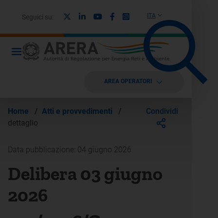
X
Linkedin
Youtube
Facebook
Instagram
ITA
Seguici su:
AREA OPERATORI
Condividi
Home
/
Atti e provvedimenti
/
dettaglio
Data pubblicazione: 04 giugno 2026
Delibera 03 giugno
2026