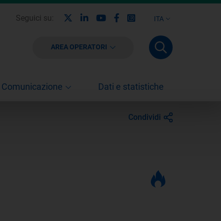
X
Linkedin
Youtube
Facebook
Instagram
Seguici su:
ITA
AREA OPERATORI
Comunicazione
Dati e statistiche
Condividi