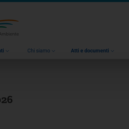
ti
Chi siamo
Atti e documenti
026