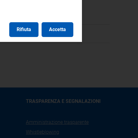
Rifiuta
Accetta
TRASPARENZA E SEGNALAZIONI
Amministrazione trasparente
Whistleblowing