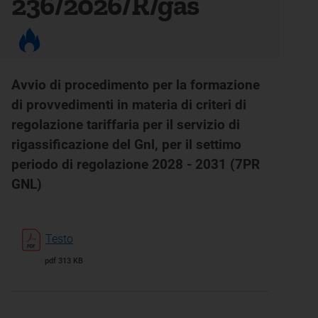
236/2026/R/gas
Avvio di procedimento per la formazione
di provvedimenti in materia di criteri di
regolazione tariffaria per il servizio di
rigassificazione del Gnl, per il settimo
periodo di regolazione 2028 - 2031 (7PR
GNL)
Testo
pdf 313 KB