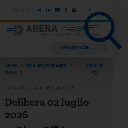
X
Linkedin
Youtube
Facebook
Instagram
ITA
Seguici su:
AREA OPERATORI
Condividi
Home
/
Atti e provvedimenti
/
dettaglio
Data pubblicazione: 06 luglio 2026
Delibera 02 luglio
2026