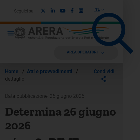
X
Linkedin
Youtube
Facebook
Instagram
ITA
Seguici su:
AREA OPERATORI
Condividi
Home
/
Atti e provvedimenti
/
dettaglio
Data pubblicazione: 26 giugno 2026
Determina 26 giugno
2026